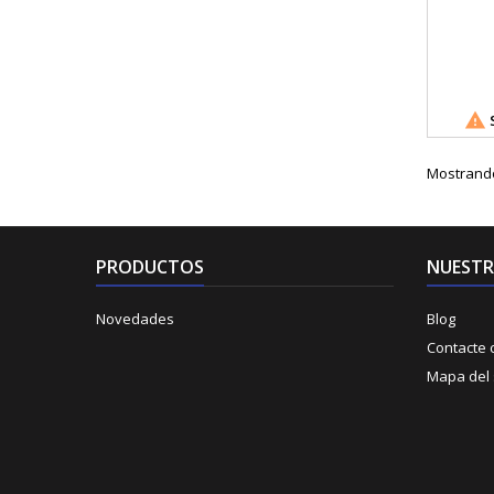

S
Mostrando 
PRODUCTOS
NUESTR
Novedades
Blog
Contacte 
Mapa del s