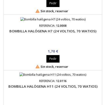
Pedir

Sin stock, reservar
REFERENCIA:
12.0008
BOMBILLA HALÓGENA H7 (24 VOLTIOS, 70 WATIOS)
Precio
1,70 €
Pedir

Sin stock, reservar
REFERENCIA:
12.0116
BOMBILLA HALÓGENA H11 (24 VOLTIOS, 70 WATIOS)