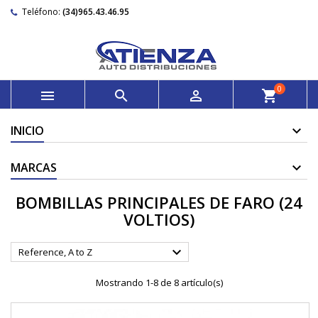
Teléfono:
(34)965.43.46.95
0



shopping_cart
INICIO
MARCAS
BOMBILLAS PRINCIPALES DE FARO (24
VOLTIOS)

Reference, A to Z
Mostrando 1-8 de 8 artículo(s)