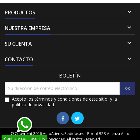

PRODUCTOS

NUESTRA EMPRESA

SU CUENTA

CONTACTO
BOLETÍN
Acepto los términos y condiciones de este sitio, y la
política de privacidad.
© Copyright 2026 AutoAtienzaPedidos.es - Portal B2B Atienza Auto
Contacte con nosotros
Distribuciones. All Rights Reserved.