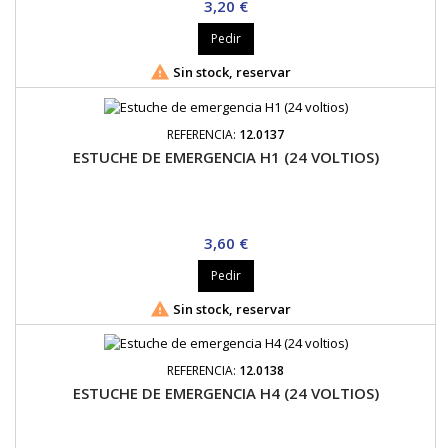
Precio
3,20 €
Pedir

Sin stock, reservar
REFERENCIA:
12.0137
ESTUCHE DE EMERGENCIA H1 (24 VOLTIOS)
Precio
3,60 €
Pedir

Sin stock, reservar
REFERENCIA:
12.0138
ESTUCHE DE EMERGENCIA H4 (24 VOLTIOS)