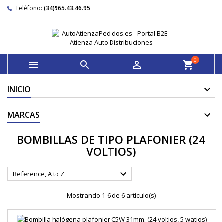
Teléfono:
(34)965.43.46.95
0



shopping_cart
INICIO
MARCAS
BOMBILLAS DE TIPO PLAFONIER (24
VOLTIOS)

Reference, A to Z
Mostrando 1-6 de 6 artículo(s)