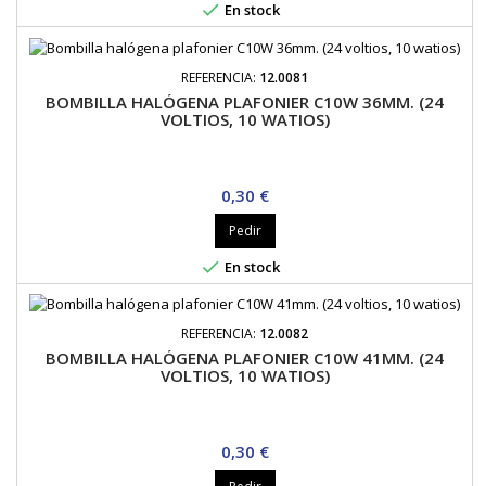

En stock
REFERENCIA:
12.0081
BOMBILLA HALÓGENA PLAFONIER C10W 36MM. (24
VOLTIOS, 10 WATIOS)
Precio
0,30 €
Pedir

En stock
REFERENCIA:
12.0082
BOMBILLA HALÓGENA PLAFONIER C10W 41MM. (24
VOLTIOS, 10 WATIOS)
Precio
0,30 €