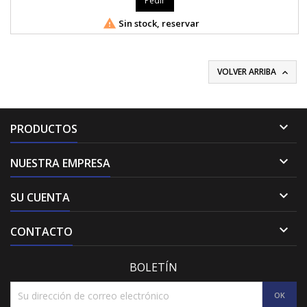
Pedir

Sin stock, reservar
VOLVER ARRIBA


PRODUCTOS

NUESTRA EMPRESA

SU CUENTA

CONTACTO
BOLETÍN