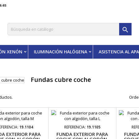
a.es

IÓN XENÓN
ILUMINACIÓN HALÓGENA
ASISTENCIA AL A
Fundas cubre coche
ductos.
Orde
EFERENCIA:
19.1104
REFERENCIA:
19.1105
REF
DA EXTERIOR PARA
FUNDA EXTERIOR PARA
FUNDA