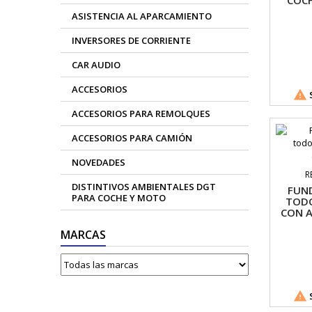
COC
ASISTENCIA AL APARCAMIENTO
INVERSORES DE CORRIENTE
CAR AUDIO
ACCESORIOS

S
ACCESORIOS PARA REMOLQUES
ACCESORIOS PARA CAMIÓN
NOVEDADES
R
DISTINTIVOS AMBIENTALES DGT
FUN
PARA COCHE Y MOTO
TODO
CON A
MARCAS

S