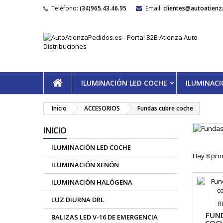
Teléfono:
(34)965.43.46.95
Email:
clientes@autoatienz
ILUMINACIÓN LED COCHE
ILUMINAC
Inicio
ACCESORIOS
Fundas cubre coche
INICIO
ILUMINACIÓN LED COCHE
Hay 8 pro
ILUMINACIÓN XENÓN
ILUMINACIÓN HALÓGENA
LUZ DIURNA DRL
R
FUN
BALIZAS LED V-16 DE EMERGENCIA