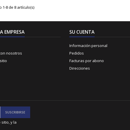
1-8 de 8 artículo(s)
A EMPRESA
SU CUENTA
Información personal
con nosotros
Pedidos
itio
Facturas por abono
Direcciones
itio, y la