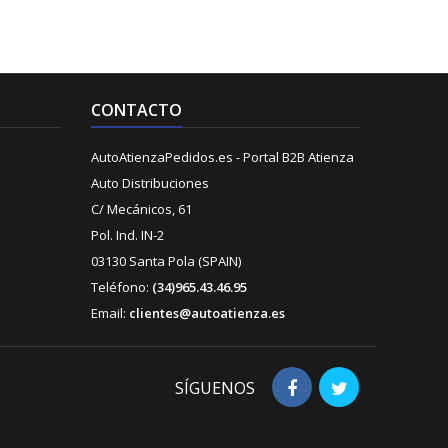
CONTACTO
AutoAtienzaPedidos.es - Portal B2B Atienza
Auto Distribuciones
C/ Mecánicos, 61
Pol. Ind. IN-2
03130 Santa Pola (SPAIN)
Teléfono:
(34)965.43.46.95
Email:
clientes@autoatienza.es
SÍGUENOS