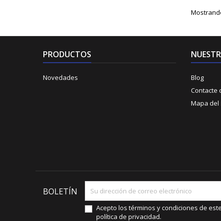
Mostrando 
PRODUCTOS
NUESTR
Novedades
Blog
Contacte 
Mapa del s
BOLETÍN
Acepto los términos y condiciones de este s
política de privacidad.