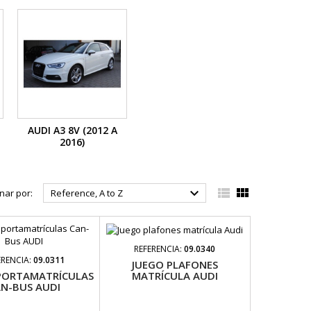
AUDI A3 8V (2012 A
2016)



nar por:
Reference, A to Z
REFERENCIA:
09.0340
ERENCIA:
09.0311
JUEGO PLAFONES
MATRÍCULA AUDI
 PORTAMATRÍCULAS
N-BUS AUDI