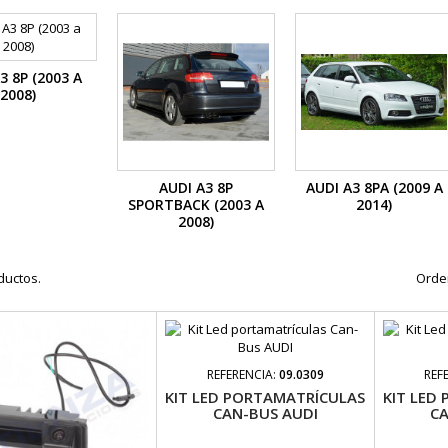
3 8P (2003 A
2008)
AUDI A3 8P
AUDI A3 8PA (2009 A
SPORTBACK (2003 A
2014)
2008)
ductos.
Orde
REFERENCIA:
09.0309
REF
KIT LED PORTAMATRÍCULAS
KIT LED
CAN-BUS AUDI
CA