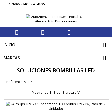
Teléfono:
(34)965.43.46.95



INICIO
MARCAS
SOLUCIONES BOMBILLAS LED

Reference, A to Z
Mostrando 1-13 de 13 artículo(s)