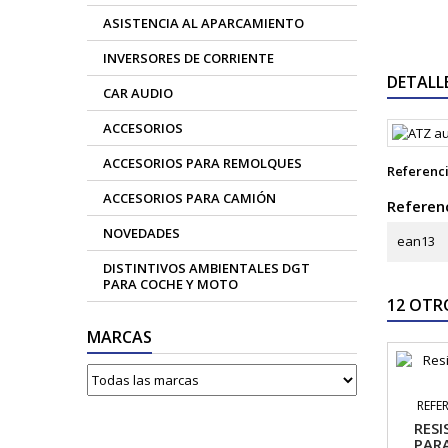
ASISTENCIA AL APARCAMIENTO
INVERSORES DE CORRIENTE
DETALL
CAR AUDIO
ACCESORIOS
ACCESORIOS PARA REMOLQUES
Referenc
ACCESORIOS PARA CAMIÓN
Referenc
NOVEDADES
ean13
DISTINTIVOS AMBIENTALES DGT
PARA COCHE Y MOTO
12 OTR
MARCAS
REFE
RESI
PAR