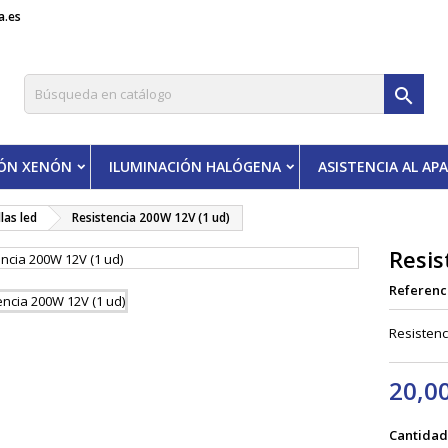
a.es

IÓN XENÓN
ILUMINACIÓN HALÓGENA
ASISTENCIA AL A
las led
Resistencia 200W 12V (1 ud)
Resis
Referenc
Resistenc
20,0
Cantidad