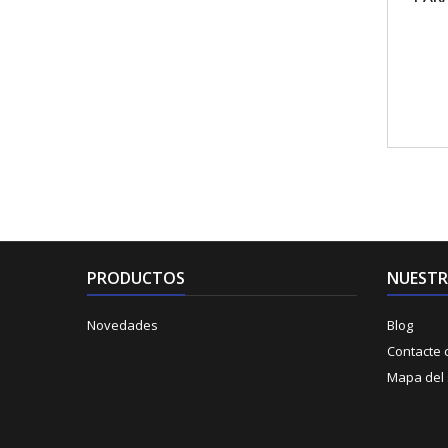
PRODUCTOS
NUESTR
Novedades
Blog
Contacte 
Mapa del s