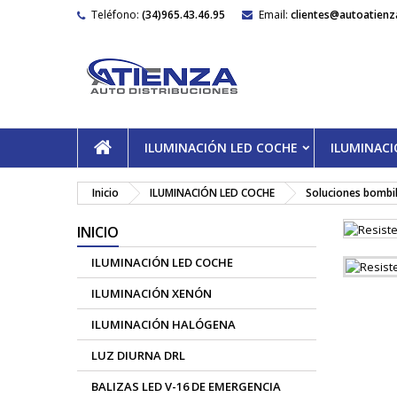
Teléfono:
(34)965.43.46.95
Email:
clientes@autoatienz
ILUMINACIÓN LED COCHE
ILUMINAC
Inicio
ILUMINACIÓN LED COCHE
Soluciones bombil
INICIO
ILUMINACIÓN LED COCHE
ILUMINACIÓN XENÓN
ILUMINACIÓN HALÓGENA
LUZ DIURNA DRL
BALIZAS LED V-16 DE EMERGENCIA