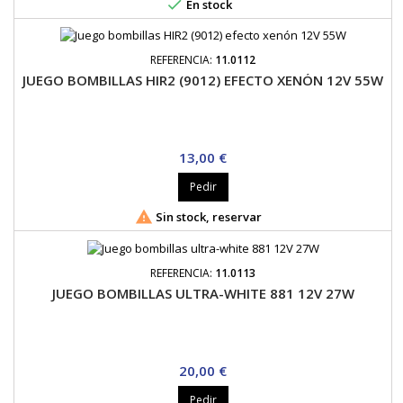

En stock
REFERENCIA:
11.0112
JUEGO BOMBILLAS HIR2 (9012) EFECTO XENÓN 12V 55W
Precio
13,00 €
Pedir

Sin stock, reservar
REFERENCIA:
11.0113
JUEGO BOMBILLAS ULTRA-WHITE 881 12V 27W
Precio
20,00 €
Pedir