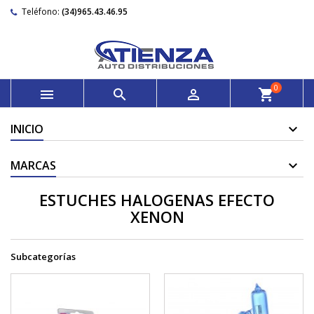
Teléfono:
(34)965.43.46.95
0



shopping_cart
INICIO
MARCAS
ESTUCHES HALOGENAS EFECTO
XENON
Subcategorías