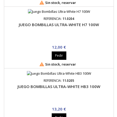

Sin stock, reservar
REFERENCIA:
11.0204
JUEGO BOMBILLAS ULTRA-WHITE H7 100W
Precio
12,00 €
Pedir

Sin stock, reservar
REFERENCIA:
11.0205
JUEGO BOMBILLAS ULTRA-WHITE HB3 100W
Precio
13,20 €