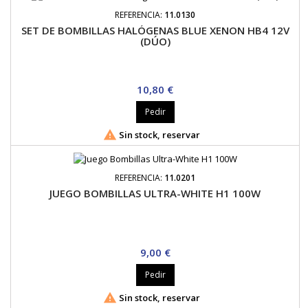
REFERENCIA:
11.0130
SET DE BOMBILLAS HALÓGENAS BLUE XENON HB4 12V
(DÚO)
Precio
10,80 €
Pedir

Sin stock, reservar
REFERENCIA:
11.0201
JUEGO BOMBILLAS ULTRA-WHITE H1 100W
Precio
9,00 €
Pedir

Sin stock, reservar