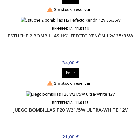

Sin stock, reservar
REFERENCIA:
11.0114
ESTUCHE 2 BOMBILLAS HS1 EFECTO XENÓN 12V 35/35W
Precio
34,00 €
Pedir

Sin stock, reservar
REFERENCIA:
11.0115
JUEGO BOMBILLAS T20 W21/5W ULTRA-WHITE 12V
Precio
21,00 €