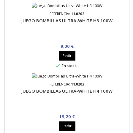
REFERENCIA:
11.0202
JUEGO BOMBILLAS ULTRA-WHITE H3 100W
Precio
9,00 €
Pedir

En stock
REFERENCIA:
11.0203
JUEGO BOMBILLAS ULTRA-WHITE H4 100W
Precio
13,20 €
Pedir