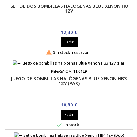
SET DE DOS BOMBILLAS HALÓGENAS BLUE XENON H8
12V
Precio
12,30 €
Pedir

Sin stock, reservar
REFERENCIA:
11.0129
JUEGO DE BOMBILLAS HALÓGENAS BLUE XENON HB3
12V (PAR)
Precio
10,80 €
Pedir

En stock