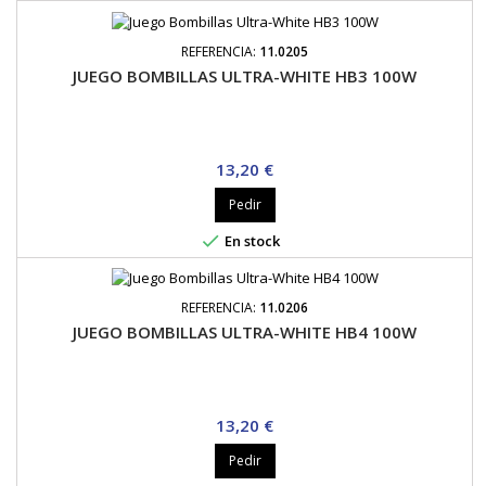
REFERENCIA:
11.0205
JUEGO BOMBILLAS ULTRA-WHITE HB3 100W
Precio
13,20 €
Pedir

En stock
REFERENCIA:
11.0206
JUEGO BOMBILLAS ULTRA-WHITE HB4 100W
Precio
13,20 €
Pedir