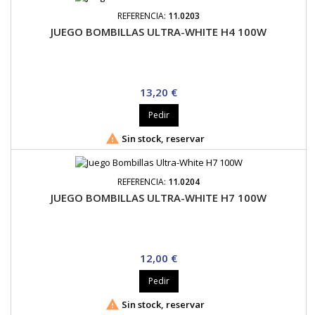
REFERENCIA:
11.0203
JUEGO BOMBILLAS ULTRA-WHITE H4 100W
Precio
13,20 €
Pedir

Sin stock, reservar
REFERENCIA:
11.0204
JUEGO BOMBILLAS ULTRA-WHITE H7 100W
Precio
12,00 €
Pedir

Sin stock, reservar