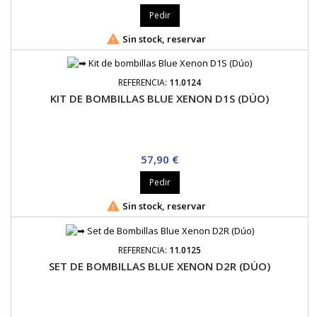
Pedir

Sin stock, reservar
REFERENCIA:
11.0124
KIT DE BOMBILLAS BLUE XENON D1S (DÚO)
Precio
57,90 €
Pedir

Sin stock, reservar
REFERENCIA:
11.0125
SET DE BOMBILLAS BLUE XENON D2R (DÚO)