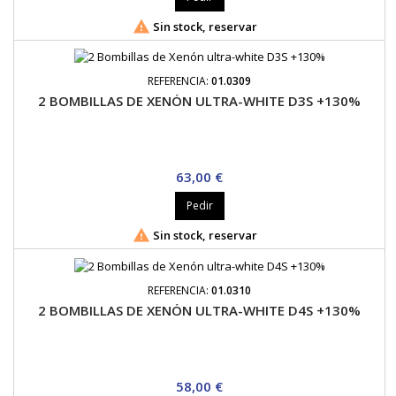

Sin stock, reservar
REFERENCIA:
01.0309
2 BOMBILLAS DE XENÓN ULTRA-WHITE D3S +130%
Precio
63,00 €
Pedir

Sin stock, reservar
REFERENCIA:
01.0310
2 BOMBILLAS DE XENÓN ULTRA-WHITE D4S +130%
Precio
58,00 €