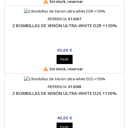

Sin stock, reservar
REFERENCIA:
01.0307
2 BOMBILLAS DE XENÓN ULTRA-WHITE D2R +130%
Precio
43,00 €
Pedir

Sin stock, reservar
REFERENCIA:
01.0308
2 BOMBILLAS DE XENÓN ULTRA-WHITE D2S +130%
Precio
40,00 €
Pedir