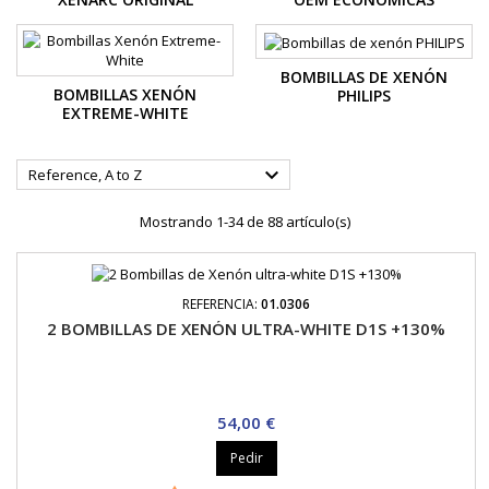
BOMBILLAS DE XENÓN
BOMBILLAS XENÓN
PHILIPS
EXTREME-WHITE

Reference, A to Z
Mostrando 1-34 de 88 artículo(s)
REFERENCIA:
01.0306
2 BOMBILLAS DE XENÓN ULTRA-WHITE D1S +130%
Precio
54,00 €
Pedir