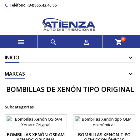
Teléfono:
(34)965.43.46.95
0



shopping_cart
INICIO
MARCAS
BOMBILLAS DE XENÓN TIPO ORIGINAL
Subcategorías
BOMBILLAS XENÓN OSRAM
BOMBILLAS XENÓN TIPO
XENARC ORIGINAL
OEM ECONÓMICAS