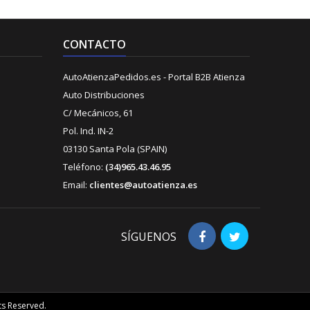
CONTACTO
AutoAtienzaPedidos.es - Portal B2B Atienza
Auto Distribuciones
C/ Mecánicos, 61
Pol. Ind. IN-2
03130 Santa Pola (SPAIN)
Teléfono:
(34)965.43.46.95
Email:
clientes@autoatienza.es
SÍGUENOS
ts Reserved.