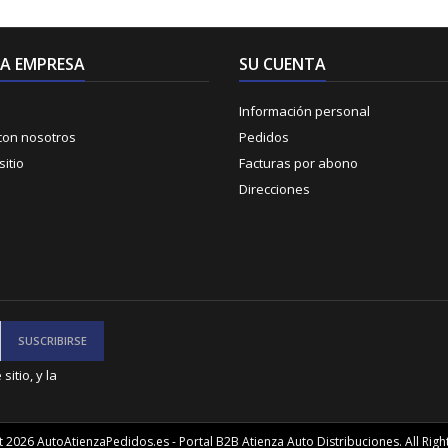
A EMPRESA
SU CUENTA
Información personal
con nosotros
Pedidos
itio
Facturas por abono
Direcciones
itio, y la
 2026 AutoAtienzaPedidos.es - Portal B2B Atienza Auto Distribuciones. All Righ