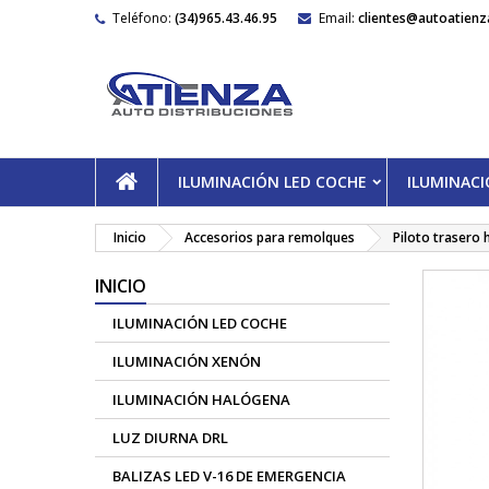
Teléfono:
(34)965.43.46.95
Email:
clientes@autoatienz
ILUMINACIÓN LED COCHE
ILUMINAC
Inicio
Accesorios para remolques
Piloto trasero 
INICIO
ILUMINACIÓN LED COCHE
ILUMINACIÓN XENÓN
ILUMINACIÓN HALÓGENA
LUZ DIURNA DRL
BALIZAS LED V-16 DE EMERGENCIA