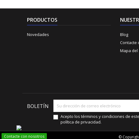
PRODUCTOS
NUESTR
Novedades
Blog
Contacte 
Mapa del s
BOLETÍN
Acepto los términos y condiciones de este s
política de privacidad.
Contacte con nosotros
© Copyright