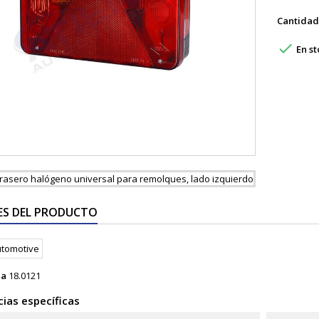
Cantidad

En st
ES DEL PRODUCTO
ia
18.0121
ias específicas