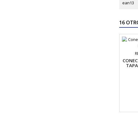
ean13
16 OTR
R
CONEC
TAPA