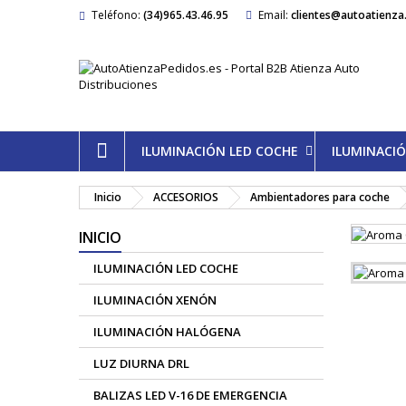
Teléfono:
(34)965.43.46.95
Email:
clientes@autoatienza
ILUMINACIÓN LED COCHE
ILUMINACI
Inicio
ACCESORIOS
Ambientadores para coche
INICIO
ILUMINACIÓN LED COCHE
ILUMINACIÓN XENÓN
ILUMINACIÓN HALÓGENA
LUZ DIURNA DRL
BALIZAS LED V-16 DE EMERGENCIA