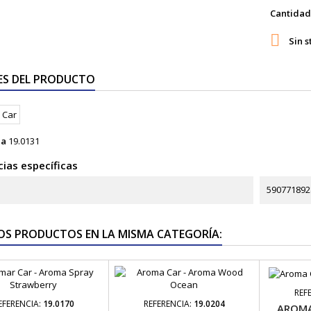
Cantidad

Sin s
ES DEL PRODUCTO
ia
19.0131
ias específicas
590771892
OS PRODUCTOS EN LA MISMA CATEGORÍA:
REF
EFERENCIA:
19.0170
REFERENCIA:
19.0204
AROMA