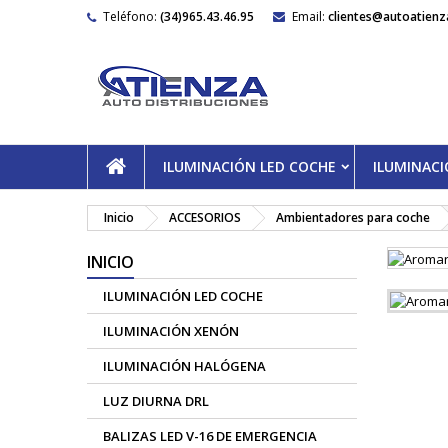
Teléfono:
(34)965.43.46.95
Email:
clientes@autoatienz
ILUMINACIÓN LED COCHE
ILUMINAC
Inicio
ACCESORIOS
Ambientadores para coche
INICIO
ILUMINACIÓN LED COCHE
ILUMINACIÓN XENÓN
ILUMINACIÓN HALÓGENA
LUZ DIURNA DRL
BALIZAS LED V-16 DE EMERGENCIA