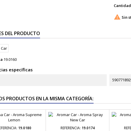
Cantidad

Sin s
ES DEL PRODUCTO
ia
19.0160
ias específicas
590771892
OS PRODUCTOS EN LA MISMA CATEGORÍA:
EFERENCIA:
19.0180
REFERENCIA:
19.0174
REF