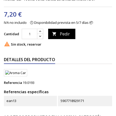
7,20 €
IVA no incluido
🕔 Disponibilidad prevista en 5/7 días 📦
Pedir
Cantidad


Sin stock, reservar
DETALLES DEL PRODUCTO
Referencia
19.0193
Referencias específicas
ean13
5907718929171