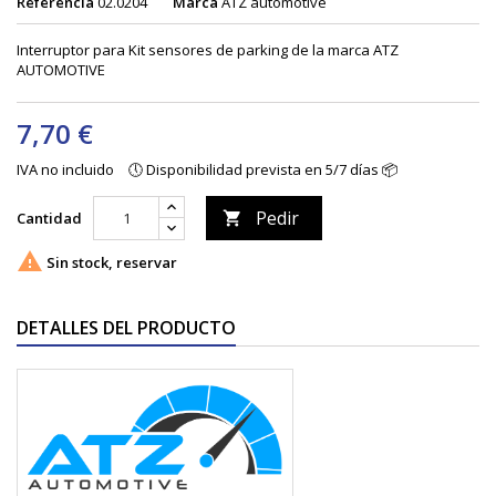
Referencia
02.0204
Marca
ATZ automotive
Interruptor para Kit sensores de parking de la marca ATZ
AUTOMOTIVE
7,70 €
IVA no incluido
🕔 Disponibilidad prevista en 5/7 días 📦
Pedir
Cantidad


Sin stock, reservar
DETALLES DEL PRODUCTO