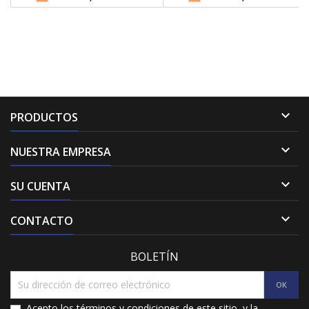

PRODUCTOS

NUESTRA EMPRESA

SU CUENTA

CONTACTO
BOLETÍN
Acepto los términos y condiciones de este sitio, y la