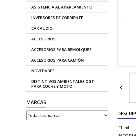
ASISTENCIA AL APARCAMIENTO
INVERSORES DE CORRIENTE
CAR AUDIO
ACCESORIOS
ACCESORIOS PARA REMOLQUES
ACCESORIOS PARA CAMIÓN
NOVEDADES
DISTINTIVOS AMBIENTALES DGT
PARA COCHE Y MOTO

MARCAS
DESCRI
```html