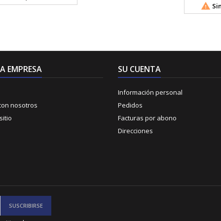

Sin
A EMPRESA
SU CUENTA
Información personal
con nosotros
Pedidos
itio
Facturas por abono
Direcciones