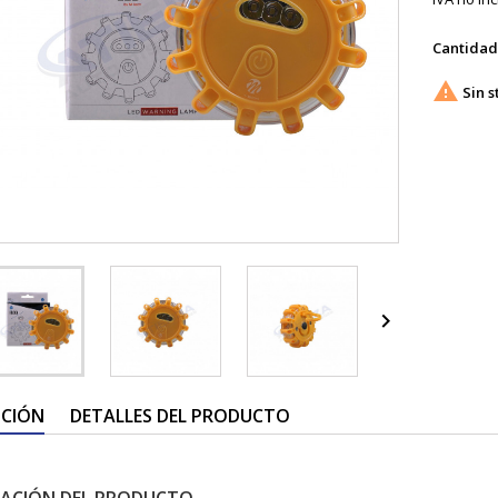
Cantidad

Sin s

PCIÓN
DETALLES DEL PRODUCTO