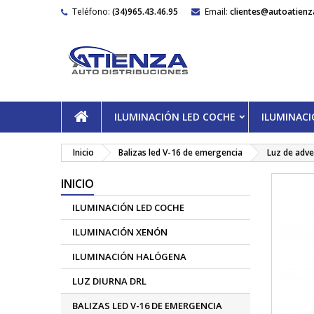
Teléfono:
(34)965.43.46.95
Email:
clientes@autoatienz
ILUMINACIÓN LED COCHE
ILUMINAC
Inicio
Balizas led V-16 de emergencia
Luz de adve
INICIO
ILUMINACIÓN LED COCHE
ILUMINACIÓN XENÓN
ILUMINACIÓN HALÓGENA
LUZ DIURNA DRL
BALIZAS LED V-16 DE EMERGENCIA