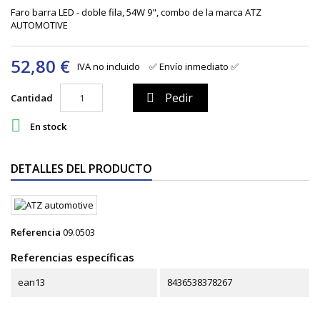
Faro barra LED - doble fila, 54W 9", combo de la marca ATZ
AUTOMOTIVE
52,80 €
IVA no incluido
✅ Envío inmediato ✅
Pedir

Cantidad

En stock
DETALLES DEL PRODUCTO
Referencia
09.0503
Referencias específicas
ean13
8436538378267