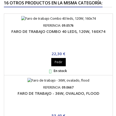
16 OTROS PRODUCTOS EN LA MISMA CATEGORÍA:
REFERENCIA:
09.0576
FARO DE TRABAJO COMBO 40 LEDS, 120W, 160X74
Precio
22,30 €
Pedir
En stock

REFERENCIA:
09.0667
FARO DE TRABAJO - 36W, OVALADO, FLOOD
Precio
53,40 €