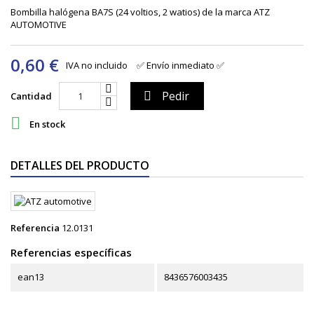
Bombilla halógena BA7S (24 voltios, 2 watios) de la marca ATZ
AUTOMOTIVE
0,60 €
IVA no incluido
✅ Envío inmediato ✅
Pedir

Cantidad

En stock
DETALLES DEL PRODUCTO
Referencia
12.0131
Referencias específicas
ean13
8436576003435