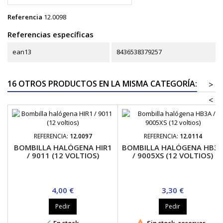
Referencia
12.0098
Referencias específicas
ean13
8436538379257
16 OTROS PRODUCTOS EN LA MISMA CATEGORÍA:
>
<
REFERENCIA:
12.0097
REFERENCIA:
12.0114
BOMBILLA HALÓGENA HIR1
BOMBILLA HALÓGENA HB3
/ 9011 (12 VOLTIOS)
/ 9005XS (12 VOLTIOS)
Precio
Precio
4,00 €
3,30 €
Pedir
Pedir


En stock
Sin stock, reservar