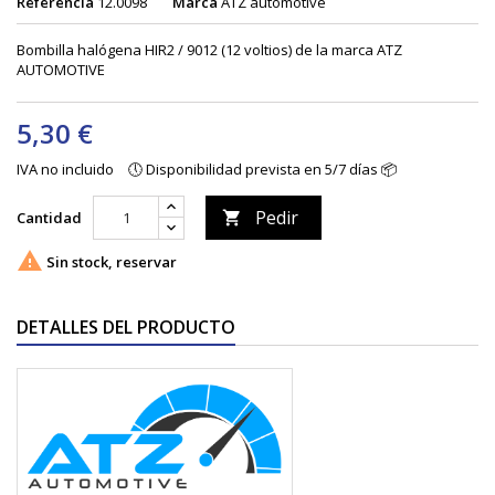
Referencia
12.0098
Marca
ATZ automotive
Bombilla halógena HIR2 / 9012 (12 voltios) de la marca ATZ
AUTOMOTIVE
5,30 €
IVA no incluido
🕔 Disponibilidad prevista en 5/7 días 📦
Pedir
Cantidad


Sin stock, reservar
DETALLES DEL PRODUCTO