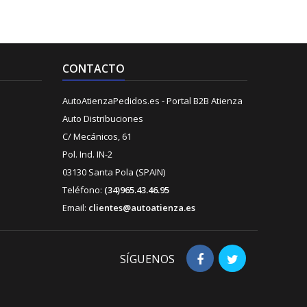
CONTACTO
AutoAtienzaPedidos.es - Portal B2B Atienza
Auto Distribuciones
C/ Mecánicos, 61
Pol. Ind. IN-2
03130 Santa Pola (SPAIN)
Teléfono:
(34)965.43.46.95
Email:
clientes@autoatienza.es
SÍGUENOS