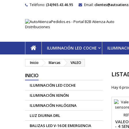
Teléfono:
(34)965.43.46.95
Email:
clientes@autoatienz
ILUMINACIÓN LED COCHE
ILUMINAC
Inicio
Marcas
VALEO
LISTA
INICIO
ILUMINACIÓN LED COCHE
Hay 6 pro
ILUMINACIÓN XENÓN
ILUMINACIÓN HALÓGENA
RE
LUZ DIURNA DRL
VALEO
BALIZAS LED V-16 DE EMERGENCIA
- 4 S