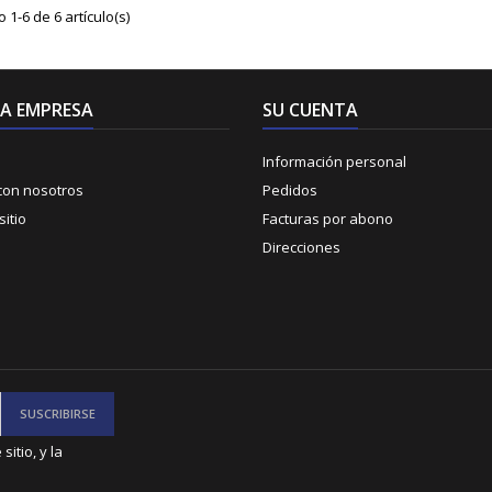
1-6 de 6 artículo(s)
A EMPRESA
SU CUENTA
Información personal
con nosotros
Pedidos
itio
Facturas por abono
Direcciones
itio, y la