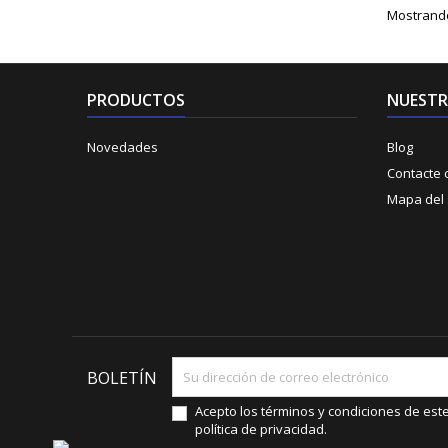
Mostrando 
PRODUCTOS
NUESTR
Novedades
Blog
Contacte 
Mapa del s
BOLETÍN
Acepto los términos y condiciones de este s
política de privacidad.