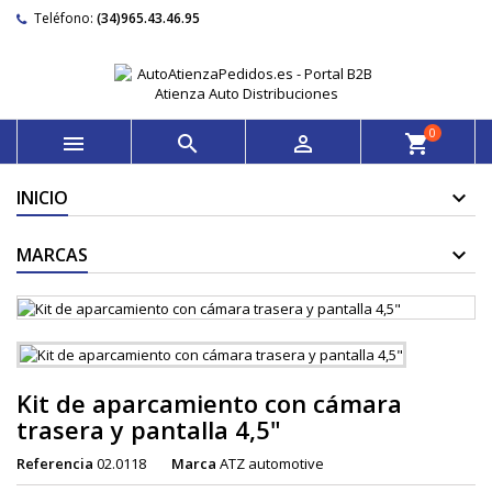
Teléfono:
(34)965.43.46.95
0



shopping_cart
INICIO
MARCAS
Kit de aparcamiento con cámara
trasera y pantalla 4,5"
Referencia
02.0118
Marca
ATZ automotive