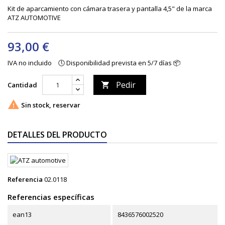
Kit de aparcamiento con cámara trasera y pantalla 4,5" de la marca
ATZ AUTOMOTIVE
93,00 €
IVA no incluido
🕔 Disponibilidad prevista en 5/7 días 📦
Pedir
Cantidad


Sin stock, reservar
DETALLES DEL PRODUCTO
Referencia
02.0118
Referencias específicas
ean13
8436576002520