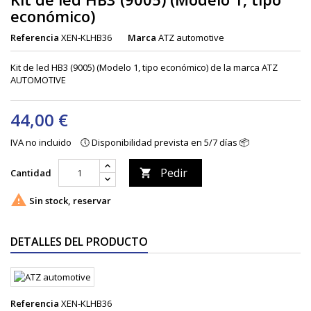
económico)
Referencia
XEN-KLHB36
Marca
ATZ automotive
Kit de led HB3 (9005) (Modelo 1, tipo económico) de la marca ATZ
AUTOMOTIVE
44,00 €
IVA no incluido
🕔 Disponibilidad prevista en 5/7 días 📦
Pedir
Cantidad


Sin stock, reservar
DETALLES DEL PRODUCTO
Referencia
XEN-KLHB36