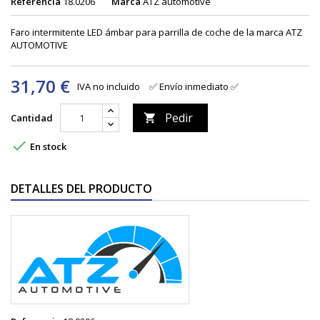
Referencia
18.0206
Marca
ATZ automotive
Faro intermitente LED ámbar para parrilla de coche de la marca ATZ
AUTOMOTIVE
31,70 €
IVA no incluido
✅ Envío inmediato ✅
Pedir
Cantidad


En stock
DETALLES DEL PRODUCTO