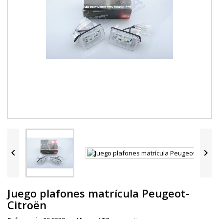


Juego plafones matrícula Peugeot-
Citroën