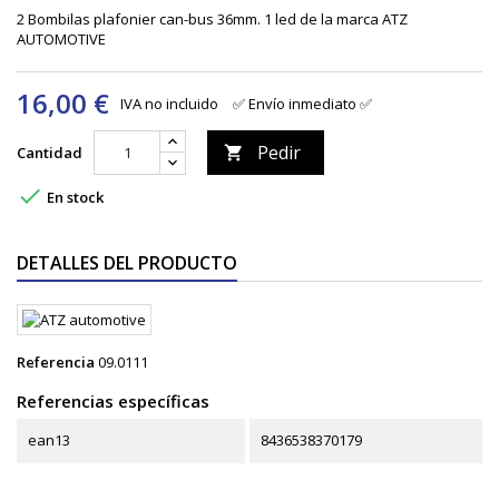
2 Bombilas plafonier can-bus 36mm. 1 led de la marca ATZ
AUTOMOTIVE
16,00 €
IVA no incluido
✅ Envío inmediato ✅
Pedir
Cantidad


En stock
DETALLES DEL PRODUCTO
Referencia
09.0111
Referencias específicas
ean13
8436538370179