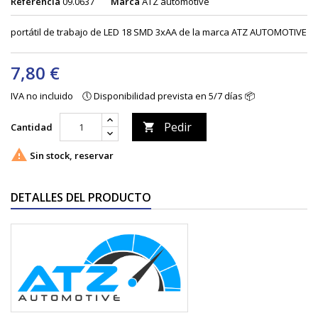
Referencia
09.0637
Marca
ATZ automotive
portátil de trabajo de LED 18 SMD 3xAA de la marca ATZ AUTOMOTIVE
7,80 €
IVA no incluido
🕔 Disponibilidad prevista en 5/7 días 📦
Pedir
Cantidad


Sin stock, reservar
DETALLES DEL PRODUCTO