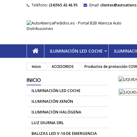
Teléfono:
(34)965.43.46.95
Email:
clientes@autoatienz
ILUMINACIÓN LED COCHE
ILUMINAC
Inicio
ACCESORIOS
Productos de protección COV
INICIO
ILUMINACIÓN LED COCHE
ILUMINACIÓN XENÓN
ILUMINACIÓN HALÓGENA
LUZ DIURNA DRL
BALIZAS LED V-16 DE EMERGENCIA