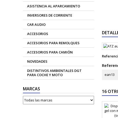
ASISTENCIA AL APARCAMIENTO
INVERSORES DE CORRIENTE
CAR AUDIO
DETALL
ACCESORIOS
ACCESORIOS PARA REMOLQUES
ACCESORIOS PARA CAMIÓN
Referenc
NOVEDADES
Referenc
DISTINTIVOS AMBIENTALES DGT
ean13
PARA COCHE Y MOTO
MARCAS
16 OTR