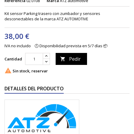
Referencia
02.0108
Marca
ATZ automotive
Kit sensor Parking trasero con zumbador y sensores
desconectables de la marca ATZ AUTOMOTIVE
38,00 €
IVA no incluido
🕔 Disponibilidad prevista en 5/7 días 📦
Pedir
Cantidad


Sin stock, reservar
DETALLES DEL PRODUCTO