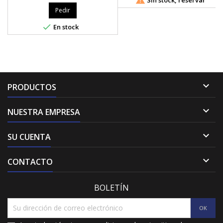
Pedir

En stock

PRODUCTOS

NUESTRA EMPRESA

SU CUENTA

CONTACTO
BOLETÍN