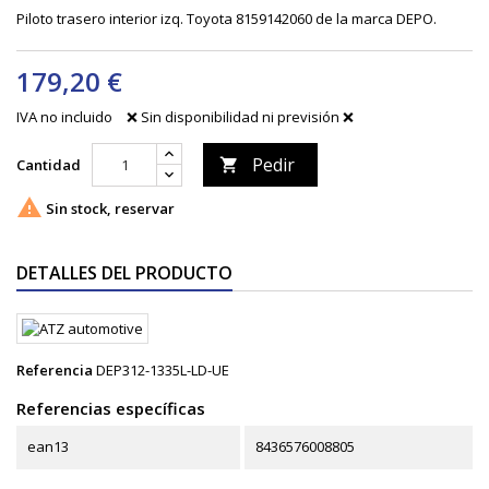
Piloto trasero interior izq. Toyota 8159142060 de la marca DEPO.
179,20 €
IVA no incluido
❌ Sin disponibilidad ni previsión ❌
Pedir
Cantidad


Sin stock, reservar
DETALLES DEL PRODUCTO
Referencia
DEP312-1335L-LD-UE
Referencias específicas
ean13
8436576008805