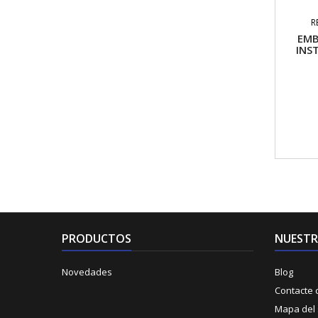
R
EMB
INS
PRODUCTOS
NUESTR
Novedades
Blog
Contacte 
Mapa del s