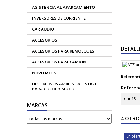
ASISTENCIA AL APARCAMIENTO
INVERSORES DE CORRIENTE
CAR AUDIO
ACCESORIOS
DETALL
ACCESORIOS PARA REMOLQUES
ACCESORIOS PARA CAMIÓN
NOVEDADES
Referenc
DISTINTIVOS AMBIENTALES DGT
Referenc
PARA COCHE Y MOTO
ean13
MARCAS
4 OTRO
¡En ofer