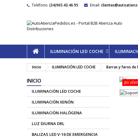
Teléfono:
(34)965.43.46.95
Email:
clientes@autoatienz
ILUMINACIÓN LED COCHE
ILUMINAC
Inicio
ILUMINACIÓN LED COCHE
Barras y faros de 
INICIO
¡En ofer
ILUMINACIÓN LED COCHE
ILUMINACIÓN XENÓN
ILUMINACIÓN HALÓGENA
LUZ DIURNA DRL
BALIZAS LED V-16 DE EMERGENCIA