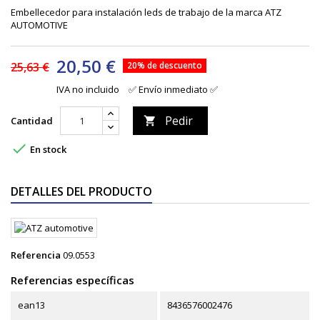
Embellecedor para instalación leds de trabajo de la marca ATZ
AUTOMOTIVE
20,50 €
25,63 €
20% de descuento
IVA no incluido
✅ Envío inmediato ✅
Pedir
Cantidad


En stock
DETALLES DEL PRODUCTO
Referencia
09.0553
Referencias específicas
ean13
8436576002476