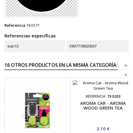
Referencia
19.0171
Referencias específicas
ean13
5907718920567
16 OTROS PRODUCTOS EN LA MISMA CATEGORÍA:
>
<
REFERENCIA:
19.0203
AROMA CAR - AROMA
WOOD GREEN TEA
Precio
3,10 €