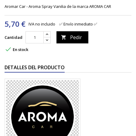
Aromar Car - Aroma Spray Vanilia de la marca AROMA CAR
5,70 €
IVA no incluido
✅ Envío inmediato ✅
Pedir
Cantidad


En stock
DETALLES DEL PRODUCTO