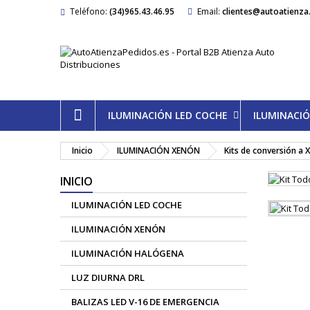
Teléfono:
(34)965.43.46.95
Email:
clientes@autoatienza
ILUMINACIÓN LED COCHE
ILUMINACI
Inicio
ILUMINACIÓN XENÓN
Kits de conversión a 
INICIO
ILUMINACIÓN LED COCHE
ILUMINACIÓN XENÓN
ILUMINACIÓN HALÓGENA
LUZ DIURNA DRL
BALIZAS LED V-16 DE EMERGENCIA