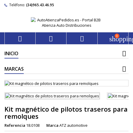
Teléfono:
(34)965.43.46.95
0



shoppin
INICIO
MARCAS
Kit magnético de pilotos traseros para
remolques
Referencia
18.0108
Marca
ATZ automotive